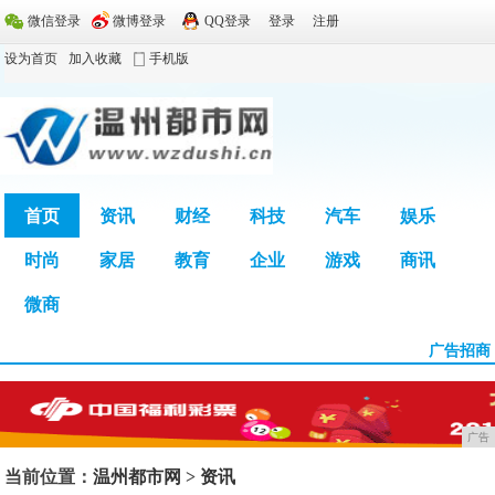
微信登录
微博登录
QQ登录
登录
注册
设为首页
加入收藏
手机版
首页
资讯
财经
科技
汽车
娱乐
时尚
家居
教育
企业
游戏
商讯
广告
微商
广告招商
广告
当前位置：
温州都市网
>
资讯