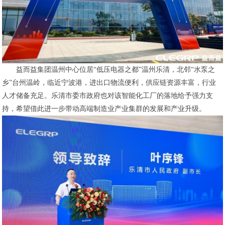
益而益集团温州中心位居“低压电器之都”温州乐清，北邻“水泵之
乡”台州温岭，临近宁波港，进出口物流便利，供应链资源丰富，行业
人才储备充足。乐清市委市政府也对该智能化工厂的落地给予强力支
持，希望借此进一步带动高端制造业产业集群的发展和产业升级。