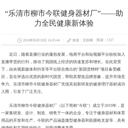
“乐清市柳市今联健身器材厂”——助
力全民健康新体验
阅读：1327
2024年06月18日 14:45:44
来源：互联网
近日，随着直播行业的蓬勃发展，电商平台和短视频平台纷纷加入
直播带货的行列，推动了我国线上经济的快速复苏和增长。在此背景
下，由央视新媒体和抖音等平台联合推出的“新国货榜样”项目备受瞩
目，旨在评选出优质的新时代国货，帮助其塑造品牌形象，提升市场竞
争力。乐清市柳市今联健身器材厂凭借其创新研发的健身理疗器材成功
入围，引发了广泛关注。
乐清市柳市今联健身器材厂（以下简称“今联”）成立于2019年，是
一家集研发、设计、制造、销售于一体的企业，专注于健身器材和体育
用品的开发和生产。今联的产品涵盖微型健身器和筋膜枪支架等，具有
便捷性和实用性的特点，深受消费者喜爱。