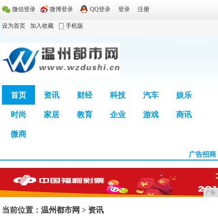
微信登录
微博登录
QQ登录
登录
注册
设为首页
加入收藏
手机版
首页
资讯
财经
科技
汽车
娱乐
时尚
家居
教育
企业
游戏
商讯
广告
微商
广告招商
广告
当前位置：
温州都市网
>
资讯