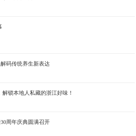
幕
品解码传统养生新表达
，解锁本地人私藏的浙江好味！
30周年庆典圆满召开