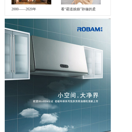
2000——2020年
看“霸道娘娘”孙俪的柔