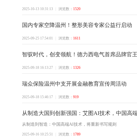
2025-10-13 10:31:13
|
浏览数：
1520
国内专家空降温州！整形美容专家公益行启动
2025-09-25 17:54:01
|
浏览数：
1611
智驭时代，创变领航！德力西电气首席品牌官
2025-09-18 16:13:27
|
浏览数：
1326
瑞众保险温州中支开展金融教育宣传周活动
2025-09-18 15:46:17
|
浏览数：
919
从制造大国到创新强国：艾图AI技术，中国高
从制造到智造：中国高端AI技术，将重新书写规则
2025-09-16 10:25:51
|
浏览数：
1789