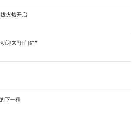
选拔火热开启
活动迎来“开门红”
展的下一程