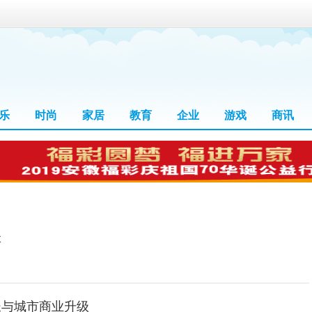
乐
时尚
家居
教育
企业
游戏
商讯
本
长与城市商业升级