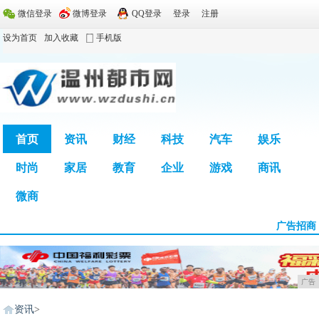
微信登录
微博登录
QQ登录
登录
注册
设为首页
加入收藏
手机版
首页
资讯
财经
科技
汽车
娱乐
时尚
家居
教育
企业
游戏
商讯
广告
微商
广告招商
广告
资讯
>