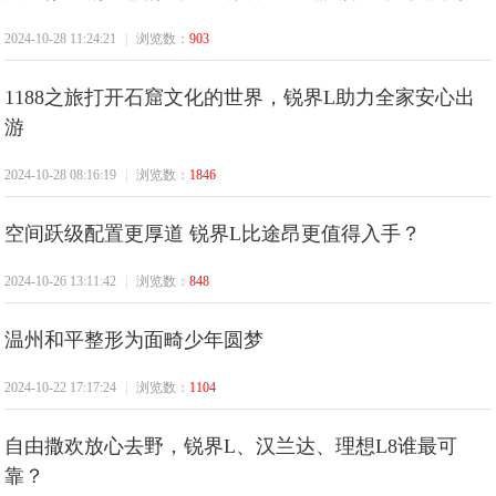
2024-10-28 11:24:21
|
浏览数：
903
1188之旅打开石窟文化的世界，锐界L助力全家安心出
游
2024-10-28 08:16:19
|
浏览数：
1846
空间跃级配置更厚道 锐界L比途昂更值得入手？
2024-10-26 13:11:42
|
浏览数：
848
温州和平整形为面畸少年圆梦
2024-10-22 17:17:24
|
浏览数：
1104
自由撒欢放心去野，锐界L、汉兰达、理想L8谁最可
靠？