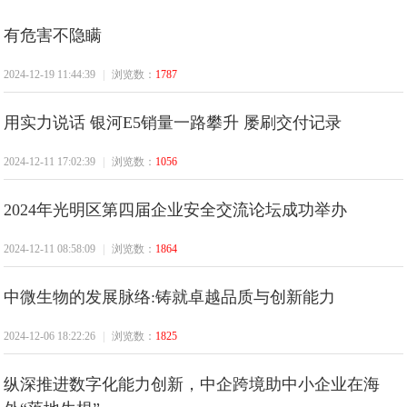
有危害不隐瞒
温
2024-12-19 11:44:39
|
浏览数：
1787
用实力说话 银河E5销量一路攀升 屡刷交付记录
2024-12-11 17:02:39
|
浏览数：
1056
2024年光明区第四届企业安全交流论坛成功举办
州
2024-12-11 08:58:09
|
浏览数：
1864
中微生物的发展脉络:铸就卓越品质与创新能力
2024-12-06 18:22:26
|
浏览数：
1825
纵深推进数字化能力创新，中企跨境助中小企业在海