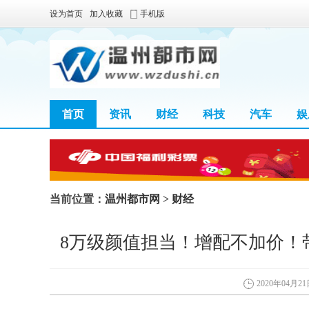
设为首页
加入收藏
手机版
首页
资讯
财经
科技
汽车
娱
当前位置：
温州都市网
>
财经
8万级颜值担当！增配不加价！
2020年04月21日