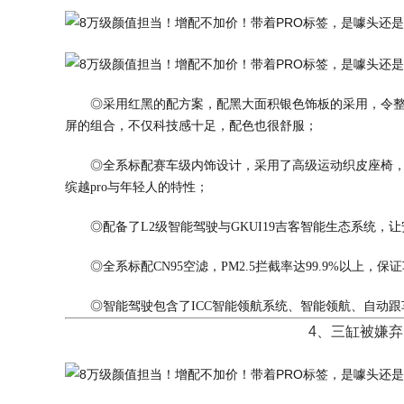
◎采用红黑的配方案，配黑大面积银色饰板的采用，令
屏的组合，不仅科技感十足，配色也很舒服；
◎全系标配赛车级内饰设计，采用了高级运动织皮座椅，
缤越pro与年轻人的特性；
◎配备了L2级智能驾驶与GKUI19吉客智能生态系统
◎全系标配CN95空滤，PM2.5拦截率达99.9%以上，
◎智能驾驶包含了ICC智能领航系统、智能领航、自动跟车
4、三缸被嫌弃