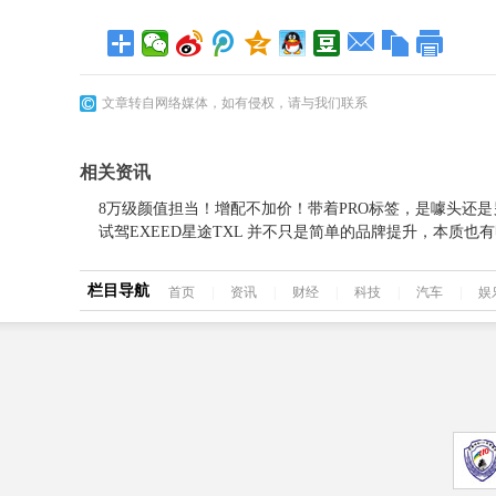
文章转自网络媒体，如有侵权，请与我们联系
相关资讯
8万级颜值担当！增配不加价！带着PRO标签，是噱头还
试驾EXEED星途TXL 并不只是简单的品牌提升，本质也
栏目导航
首页
|
资讯
|
财经
|
科技
|
汽车
|
娱