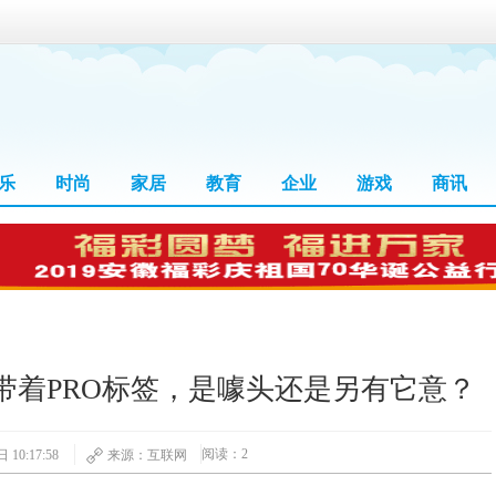
乐
时尚
家居
教育
企业
游戏
商讯
带着PRO标签，是噱头还是另有它意？
阅读：2
 10:17:58
来源：互联网