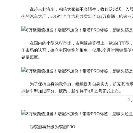
说起吉利汽车，相信大家都不会陌生，收购沃尔沃、入
今的汽车大厂，2019年全年吉利共卖出了122万多辆，哈弗
在国内的小型SUV市场，吉利缤越算得上一款热门车型，凭
了市场的认可，确立中国钢炮的形象，仅用8个月时间销量便突
销量冠军。
为了保持自身的竞争力、继续提升自身实力，扩充其市场
老款车型加以区分。据悉，新车将于4月15号正式上市。
1
◎缤越再升级为缤越PRO