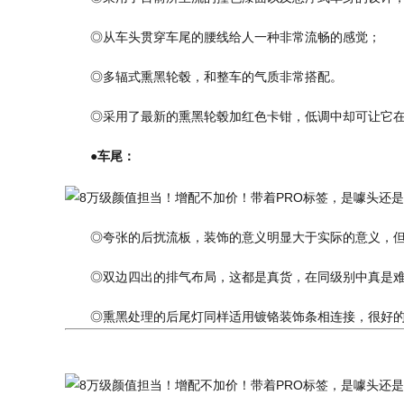
◎从车头贯穿车尾的腰线给人一种非常流畅的感觉；
◎多辐式熏黑轮毂，和整车的气质非常搭配。
◎采用了最新的熏黑轮毂加红色卡钳，低调中却可让它
●车尾：
◎夸张的后扰流板，装饰的意义明显大于实际的意义，
◎双边四出的排气布局，这都是真货，在同级别中真是
◎熏黑处理的后尾灯同样适用镀铬装饰条相连接，很好