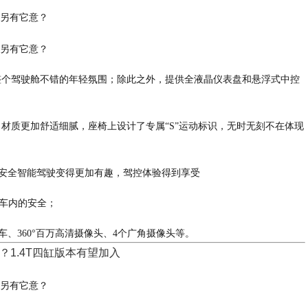
整个驾驶舱不错的年轻氛围；除此之外，提供全液晶仪表盘和悬浮式中控
材质更加舒适细腻，座椅上设计了专属“S”运动标识，无时无刻不在体现
，让安全智能驾驶变得更加有趣，驾控体验得到享受
保证车内的安全；
、360°百万高清摄像头、4个广角摄像头等。
？1.4T四缸版本有望加入