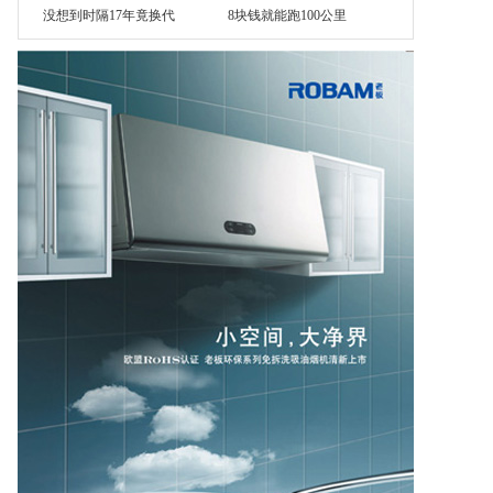
没想到时隔17年竟换代
8块钱就能跑100公里