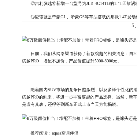
◎吉利缤越将新增一台型号为JLB-4G14TB的1.4T
◎应该就是帝豪GL、帝豪GS等车型搭载的那款1.4T发
5
日前，我们从网络渠道获得了新款缤越的相关消息：自2020年
缤越PRO，增配不加价，产品价值提升5000-8000元。
随着国内SUV市场的竞争日趋激烈，以及多样个性化的
缤越PRO的到来，将进一步丰富缤越的产品选择。当然，新
是虚有其表，还得等到新车正式上市当天方能揭晓。
推荐阅读：
aqara空调伴侣