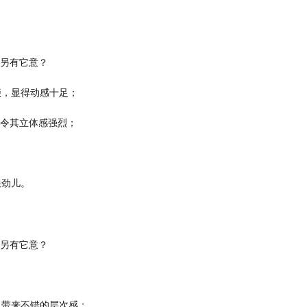
缀，显得动感十足；
，令其立体感强烈；
狠劲儿。
，带来不错的层次感；