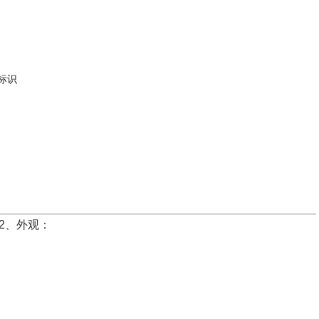
标识
2、外观：