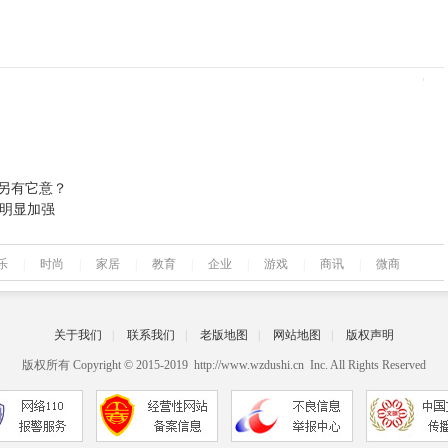
是另有它意？
有明显加强
乐
|
时尚
|
家居
|
教育
|
企业
|
游戏
|
商讯
|
微商
关于我们
|
联系我们
|
老版地图
|
网站地图
|
版权声明
版权所有 Copyright © 2015-2019 http://www.wzdushi.cn Inc. All Rights Reserved