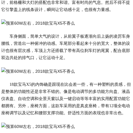
计，前格栅和大灯的搭配也非常和谐。富有时尚的气息。然后不得不提
它引擎盖上的线条设计，瞬间让它动感十足，也很有力量感。
车身侧面，简单大气的设计，从前翼子板逐渐向后上扬的凌厉车身
腰线，营造出一种俯冲的动感。车尾部分看起来十分的宽大，整体的设
计也很有层次感，车顶上方还搭载了带有高位刹车灯的尾翼，配合底部
双边共处的排气口，让它运动十足。
18款宝马X5的内饰确是跟现在比会差一些，有一种塑料的质感，但
是整体的功能性还是非常不错的。像是电动调节的多功能方向盘、液晶
仪表盘、自动空调和全景天窗以及一键启动等等丰富的实用配置功能它
都拥有。另外，座椅方面，这款车采用的是真皮座椅，带有12项全电动
座椅调节以及记忆和腰部支撑功能。舒适性方面的表现也非常出色。