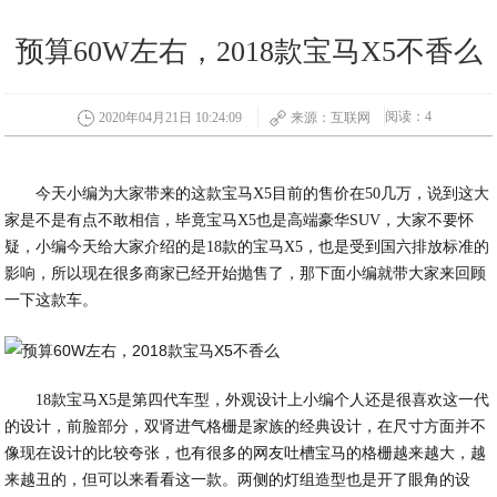
预算60W左右，2018款宝马X5不香么
阅读：4
2020年04月21日 10:24:09
来源：互联网
今天小编为大家带来的这款宝马X5目前的售价在50几万，说到这大
家是不是有点不敢相信，毕竟宝马X5也是高端豪华SUV，大家不要怀
疑，小编今天给大家介绍的是18款的宝马X5，也是受到国六排放标准的
影响，所以现在很多商家已经开始抛售了，那下面小编就带大家来回顾
一下这款车。
18款宝马X5是第四代车型，外观设计上小编个人还是很喜欢这一代
的设计，前脸部分，双肾进气格栅是家族的经典设计，在尺寸方面并不
像现在设计的比较夸张，也有很多的网友吐槽宝马的格栅越来越大，越
来越丑的，但可以来看看这一款。两侧的灯组造型也是开了眼角的设