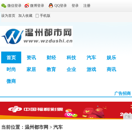
微信登录
微博登录
QQ登录
登录
注册
设为首页
加入收藏
手机版
首页
资讯
财经
科技
汽车
娱乐
时尚
家居
教育
企业
游戏
商讯
广告
微商
广告招商
广告
当前位置：
温州都市网
>
汽车