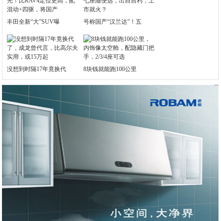
丰田全新“大”SUV曝
号称国产“汉兰达”！五
没想到时隔17年竟换代
8块钱就能跑100公里