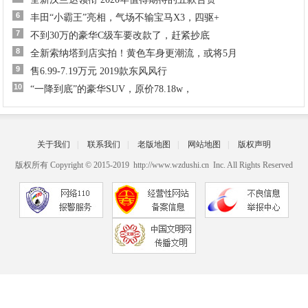
6
丰田“小霸王”亮相，气场不输宝马X3，四驱+
7
不到30万的豪华C级车要改款了，赶紧抄底
8
全新索纳塔到店实拍！黄色车身更潮流，或将5月
9
售6.99-7.19万元 2019款东风风行
10
“一降到底”的豪华SUV，原价78.18w，
关于我们
|
联系我们
|
老版地图
|
网站地图
|
版权声明
版权所有 Copyright © 2015-2019 http://www.wzdushi.cn Inc. All Rights Reserved