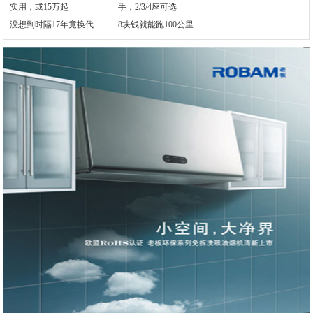
没想到时隔17年竟换代
8块钱就能跑100公里