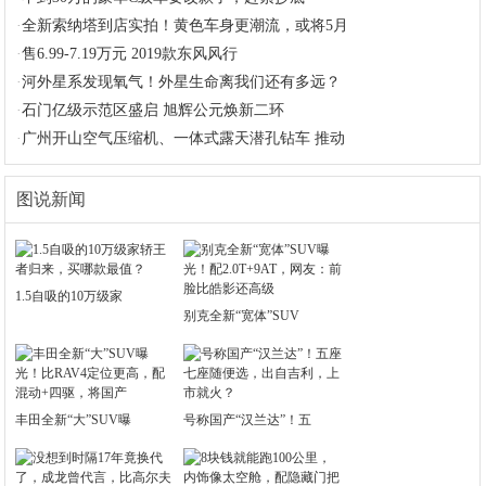
·
全新索纳塔到店实拍！黄色车身更潮流，或将5月
·
售6.99-7.19万元 2019款东风风行
·
河外星系发现氧气！外星生命离我们还有多远？
·
石门亿级示范区盛启 旭辉公元焕新二环
·
广州开山空气压缩机、一体式露天潜孔钻车 推动
图说新闻
1.5自吸的10万级家
别克全新“宽体”SUV
丰田全新“大”SUV曝
号称国产“汉兰达”！五