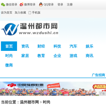
微信登录
微博登录
QQ登录
登录
注册
设为首页
加入收藏
手机版
首页
资讯
财经
科技
汽车
娱乐
时尚
家居
教育
企业
游戏
商讯
广告
微商
广告招商
广告
当前位置：
温州都市网
>
时尚