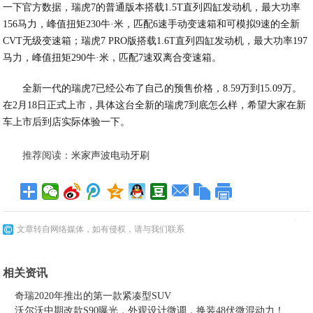
一下官方数据，瑞虎7的普通版本搭载1.5T直列四缸发动机，最大功率
156马力，峰值扭矩230牛·米，匹配6速手动变速箱和可模拟9速的全新
CVT无级变速箱；瑞虎7 PRO版搭载1.6T直列四缸发动机，最大功率197
马力，峰值扭矩290牛·米，匹配7速双离合变速箱。
全新一代的瑞虎7已经公布了自己的预售价格，8.59万到15.09万。
在2月18日正式上市，具体这台全新的瑞虎7到底怎么样，希望大家在新
车上市后到店实际体验一下。
推荐阅读：
米家声波电动牙刷
文章转自网络媒体，如有侵权，请与我们联系
相关资讯
奇瑞2020年推出的第一款紧凑型SUV
沃尔沃中期改款S90曝光，外观设计微调，换装48伏微混动力！