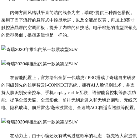
内饰方面风格以平直简洁的线条为主，瑞虎7提供三种颜色搭配。
采用了当下流行的悬浮式中控显示屏，以及全液晶仪表，再加上8英寸
触控液晶屏的空调面板，提升了内饰的科技感。电子档把的造型跟领克
的造型类似，换挡逻辑也是一样的。
在智能配置上，官方给出全新一代瑞虎7 PRO搭载了奇瑞自主研发
的同级领先的雄狮智云I-CONNECT系统，拥有AI人脸识别技术，并支
持人脸识别安全控车、手机carplay carlife互联、语智能音控制等多项功
能。提供全景天窗、全景影像、前排无钥匙进入和无钥匙启动、无线充
电、隐私玻璃、前后雷达/毫米波雷达、全速域ACC自适应巡航等配置。
在动力上，由于小编还没有试驾过这款车的动态，就先给大家提供