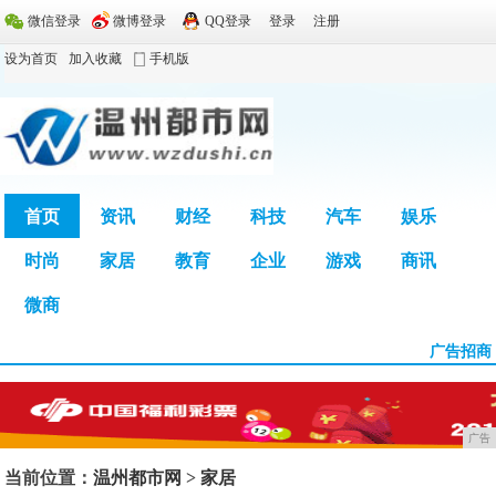
微信登录
微博登录
QQ登录
登录
注册
设为首页
加入收藏
手机版
首页
资讯
财经
科技
汽车
娱乐
时尚
家居
教育
企业
游戏
商讯
广告
微商
广告招商
广告
当前位置：
温州都市网
>
家居