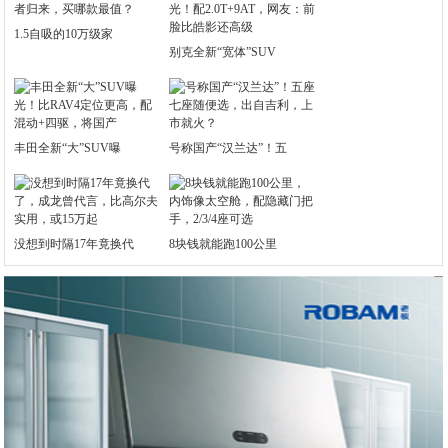
1.5自吸的10万级家
别克全新“宽体”SUV
丰田全新“大”SUV曝
号称国产“汉兰达”！五
没想到时隔17年竟换代
8块钱就能跑100公里