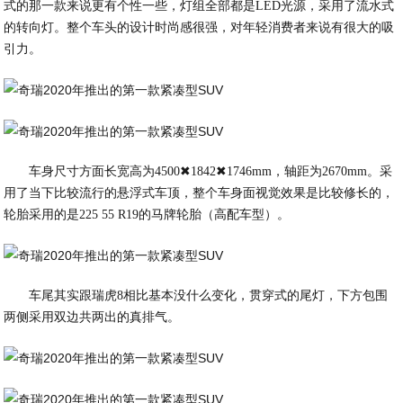
式的那一款来说更有个性一些，灯组全部都是LED光源，采用了流水式
的转向灯。整个车头的设计时尚感很强，对年轻消费者来说有很大的吸
引力。
车身尺寸方面长宽高为4500✖1842✖1746mm，轴距为2670mm。采
用了当下比较流行的悬浮式车顶，整个车身面视觉效果是比较修长的，
轮胎采用的是225 55 R19的马牌轮胎（高配车型）。
车尾其实跟瑞虎8相比基本没什么变化，贯穿式的尾灯，下方包围
两侧采用双边共两出的真排气。