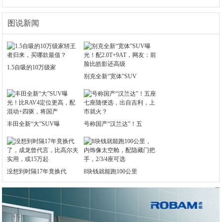
图说新闻
1.5自吸的10万级家
别克全新“宽体”SUV
丰田全新“大”SUV曝
号称国产“汉兰达”！五
没想到时隔17年竟换代
8块钱就能跑100公里