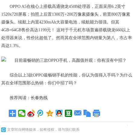
OPPO A5在核心上搭载高通骁龙450B处理器，正面采用6.2英寸
1520x720屏幕；拍照上后置1300万+200万像素摄像头，前置800万像素
摄像头。续航上内置4230mAh大容量电池，续航能力很强。但其
4GB+64GB售价高达1199元！ 这对于千元机市场普遍搭载骁龙660以上
处理器来说，性价比超低了。然而其在全球范围内销量为第八，市占率
高达1.3%。
综合以上3款OPPO最畅销手机的性能，你认为值得入手吗？为什么
其在全球范围那么热销：你们中招了吗？
推荐阅读：
长春热线
文章转自网络媒体，如有侵权，请与我们联系