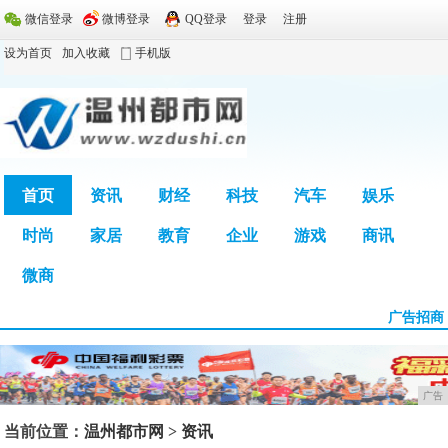
微信登录
微博登录
QQ登录
登录
注册
设为首页
加入收藏
手机版
首页
资讯
财经
科技
汽车
娱乐
时尚
家居
教育
企业
游戏
商讯
广告
微商
广告招商
广告
当前位置：
温州都市网
>
资讯