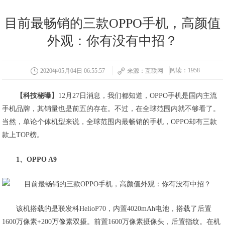
目前最畅销的三款OPPO手机，高颜值
外观：你有没有中招？
阅读：1958
2020年05月04日 06:55:57
来源：互联网
【科技秘曝】
12月27日消息，我们都知道，OPPO手机是国内主流
手机品牌，其销量也是前五的存在。不过，在全球范围内就不够看了。
当然，单论个体机型来说，全球范围内最畅销的手机，OPPO却有三款
款上TOP榜。
1、OPPO A9
该机搭载的是联发科HelioP70，内置4020mAh电池，搭载了后置
1600万像素+200万像素双摄。前置1600万像素摄像头，后置指纹。在机