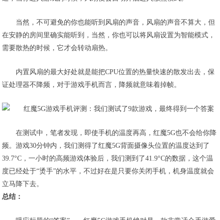
当然，不可避免的你也能听到风扇的声音，
风扇的声音不算大，但
在安静的房间里确实能听到
，当然，你也可以将风扇设置为智能模式，
需要散热的时候，它才会转动扇热。
内置风扇的最大好处就是能把CPU位置的热量快速的散发出去，保
证处理器不降频，对于游戏手机而言，降频就意味着掉帧。
在测试中，笔者发现，即使手机的温度再高，红魔5G也不会给你降
频。游戏30分钟内，我们测得了红魔5G背面摄像头位置的温度达到了
39.7°C，一小时的高频游戏体验后，我们测到了41.9°C的数据，这个温
度已经处于“烫手”的水平，不过好在是只要你关闭手机，机身温度就会
立马降下去。
总结：