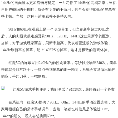
144Hz的画面显示更加流畅与稳定，一旦习惯了144Hz的高刷新率，当你
再用户60hz的手机时，就会有明显的不适用，甚至会觉得60Hz的屏幕有
些卡顿。当然，这种不适用感并不是持久的。
90Hz和60Hz在观感上是一个明显界限
，但当刷新率超过90Hz之
后，人的肉眼就很难感受到90Hz、120Hz、144Hz这些刷新率的区别。
当然，对于游戏玩家而言，刷新率越高，代表着更流畅的游戏体验，
144Hz刷新率的屏幕，配上140FPS的帧率，这才是极致的游戏体验。
红魔5G的屏幕采用240Hz的触控刷新率，每秒触控响应240次，简单
来说就是非常跟手，手指点击到屏幕的那一瞬间，系统会立马做出触控
响应，手起刀落，一招制敌。
在系统内，红魔5G提供了90Hz、60hz、144Hz的手动设置选项，大
家可根据自己的需求手动调节，当然，
笔者也相信凡是体验过90hz、
144hz的朋友，没人会想换回60hz
。