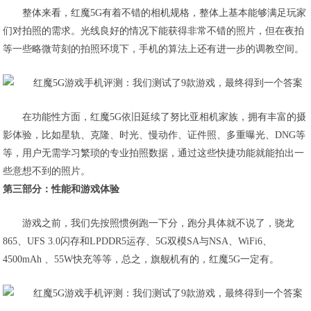
整体来看，红魔5G有着不错的相机规格，整体上基本能够满足玩家
们对拍照的需求。光线良好的情况下能获得非常不错的照片，但在夜拍
等一些略微苛刻的拍照环境下，
手机的算法上还有进一步的调教空间
。
在功能性方面，红魔5G依旧延续了努比亚相机家族，拥有丰富的摄
影体验，比如星轨、克隆、时光、慢动作、证件照、多重曝光、DNG等
等，用户无需学习繁琐的专业拍照数据，通过这些快捷功能就能拍出一
些意想不到的照片。
第三部分：性能和游戏体验
游戏之前，我们先按照惯例跑一下分，跑分具体就不说了，骁龙
865、UFS 3.0闪存和LPDDR5运存、5G双模SA与NSA、WiFi6、
4500mAh 、55W快充等等，总之，
旗舰机有的，红魔5G一定有
。