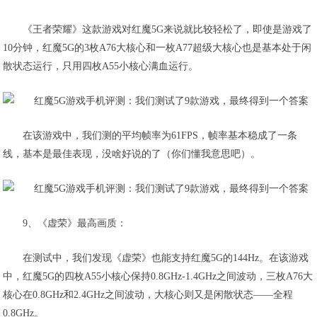
《王者荣耀》这款游戏对红魔5G来说就比较轻松了，即使是游戏了
10分钟，红魔5G的3枚A76大核心和一枚A77超级大核心也是基本处于闲
散状态运行，只用四枚A55小核心满血运行。
在该游戏中，我们测的平均帧率为61FPS，帧率基本稳成了一条
线，基本是最佳表现，没啥好说的了（你们懂我意思吧）。
9、《虚荣》最高画质：
在测试中，
我们发现《虚荣》也能支持红魔5G的144Hz
。在该游戏
中，红魔5G的四枚A55小核心保持0.8GHz-1.4GHz之间波动，三枚A76大
核心在0.8GHz和2.4GHz之间波动，大核心则又是闲散状态——全程
0.8GHz。