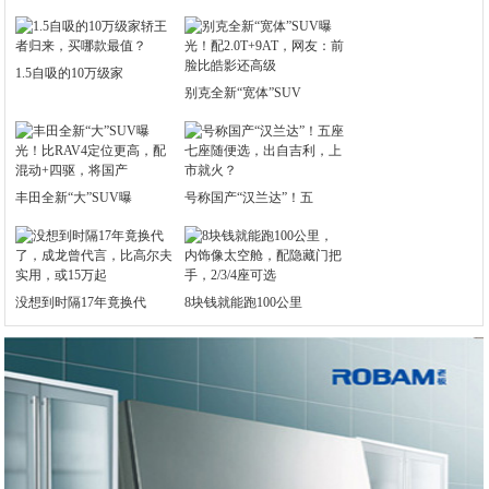
1.5自吸的10万级家
别克全新“宽体”SUV
丰田全新“大”SUV曝
号称国产“汉兰达”！五
没想到时隔17年竟换代
8块钱就能跑100公里