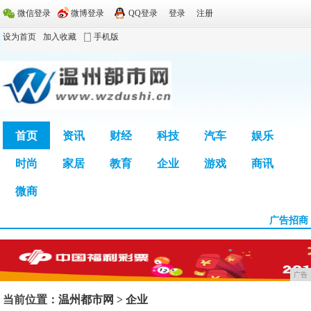
微信登录
微博登录
QQ登录
登录
注册
设为首页
加入收藏
手机版
首页
资讯
财经
科技
汽车
娱乐
时尚
家居
教育
企业
游戏
商讯
广告
微商
广告招商
广告
当前位置：
温州都市网
>
企业