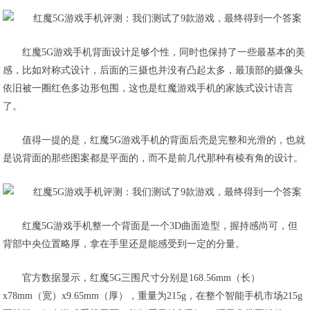
红魔5G游戏手机背面设计足够个性，同时也保持了一些最基本的美
感，比如对称式设计，后面的三摄也并没有凸起太多，最顶部的摄像头
依旧被一圈红色多边形包围，这也是红魔游戏手机的家族式设计语言
了。
值得一提的是，红魔5G游戏手机的背面后壳是完整和光滑的，也就
是说背面的那些图案都是平面的，而不是前几代那种有棱有角的设计。
红魔5G游戏手机整一个背面是一个3D曲面造型，握持感尚可，但
背部中央位置略厚，拿在手里还是能感受到一定的分量。
官方数据显示，红魔5G三围尺寸分别是168.56mm（长）
x78mm（宽）x9.65mm（厚），重量为215g，在整个智能手机市场215g