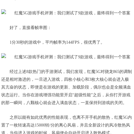
好了，直接看帧率图：
1分30秒的游戏中，平均帧率为144FPS，很优秀了。
经过上述8款热门的手游测试，我们发现，红魔5G对骁龙865的调制
还是相对激进的，一旦进入游戏，四枚小核心和3枚大核心就会进入极
其亢奋的状态，即便是在游戏的更新、加载阶段，偶尔也会是全频满血
状态运行。当你在游戏增强功能里开启“超级性能”之后，从你打开游戏
的那一瞬间，八颗核心就会进入满血状态，一直保持到游戏的关闭。
之所以能有如此优秀的性能表现，也离不开手机的散热，红魔5G内
置了一枚转速高达15000转/分的离心风扇，并且全新设计的风冷散热风
道，当你进入游戏的时候，风扇便会自动开启进入散热模式。