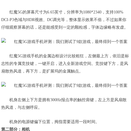
红魔5G的屏幕尺寸为6.65英寸，分辨率为1080*2340，支持100%
DCI-P3色域与HDR视效、DC调光等，整体显示效果不俗，不过如果你
仔细观察屏幕的话，
还是能感受到一定的颗粒感，字体边缘略有发虚
。
红魔5G游戏手机的金属边框设计比较粗狂，左侧最上方，依旧是标
志性的专属竞技键，一键开启，进入全新游戏空间。竞技键下方，是风
扇散热风道，再下方，是扩展坞的金属触点。
机身左侧上下方是拥有300Hz报点率的触控肩键，左上方是风扇散
热风道，与左侧呼应。
机身的电源键偏下位置
，拇指需要适用一段时间。
第二部分：相机