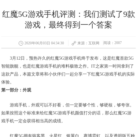
红魔5G游戏手机评测：我们测试了9款
游戏，最终得到一个答案
阅读：2007
2020年06月03日 04:34:30
来源：互联网
3月12日，预热许久的红魔5G游戏手机终于发布，这是红魔首款5G
智能旗舰，也是红魔游戏手机的堆料极致之作。IT之家第一时间拿到了
这款产品，本篇文章将和小伙伴们一起分享一下红魔5G游戏手机的实际
体验。
第一部分：外观
游戏手机，外观可以不好看，但一定要够个性，够硬核，够夸张。
如果按照这个标准来给红魔5G游戏手机颜值打分的话，那么红魔5G游
戏手机一定会获得相当高的成绩。
红魔5G拥有骇客黑、火星红、银翼白、赛博霓虹、以及透明版五种