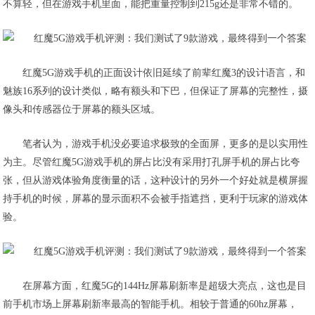
不算轻，但在游戏手机里面，能把重量控制到215g还是非常不错的。
红魔5G游戏手机的正面设计依旧延续了前辈红魔3的设计语言，和
魅族16系列的设计类似，略有额头和下巴，但保证了屏幕的完整性，摄
像头和传感器位于屏幕的额头区域。
笔者认为，游戏手机没必要追求极致的全面屏，更多的是以实用性
为主。尽管红魔5G游戏手机的屏占比没有采用打孔屏手机的屏占比夸
张，但从游戏体验角度衡量的话，这种设计的另外一个好处就是
横屏握
持手机的时候，屏幕的显示面积不会被手指遮挡
，更利于玩家的游戏体
验。
在屏幕方面，红魔5G的144Hz屏幕刷新率是超级大亮点，这也是目
前手机市场上屏幕刷新率最高的智能手机。相较于普通的60hz屏幕，